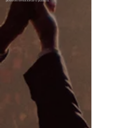
possível emocionar o público.