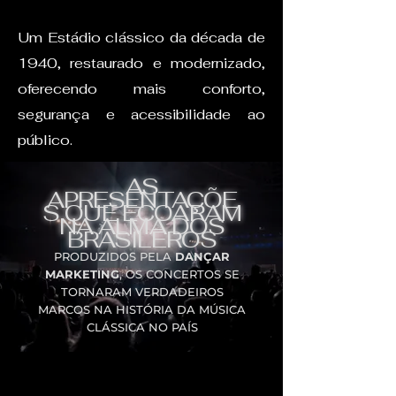
Um Estádio clássico da década de
1940, restaurado e modernizado,
oferecendo mais conforto,
segurança e acessibilidade ao
público.
AS
APRESENTAÇÕE
S QUE ECOARAM
NA ALMA DOS
BRASILEROS
PRODUZIDOS PELA
DANÇAR
MARKETING
, OS CONCERTOS SE
TORNARAM VERDADEIROS
MARCOS NA HISTÓRIA DA MÚSICA
CLÁSSICA NO PAÍS