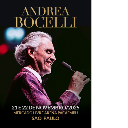
21 E 22 DE NOVEMBRO/2025
MERCADO LIVRE ARENA PACAEMBU
SÃO PAULO